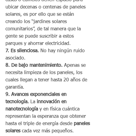
ubicar decenas o centenas de paneles 
solares, es por ello que se están 
creando los “jardines solares 
comunitarios”, de tal manera que la 
gente se puede suscribir a estos 
parques y ahorrar electricidad.
7. Es silenciosa.
 No hay ningún ruido 
asociado.
8. De bajo mantenimiento.
 Apenas se 
necesita limpieza de los paneles, los 
cuales llegan a tener hasta 20 años de 
garantía.
9. Avances exponenciales en 
tecnología.
 La 
innovación en 
nanotecnología
 y en física cuántica 
representan la esperanza que obtener 
hasta el triple de energía desde 
paneles 
solares
 cada vez más pequeños.