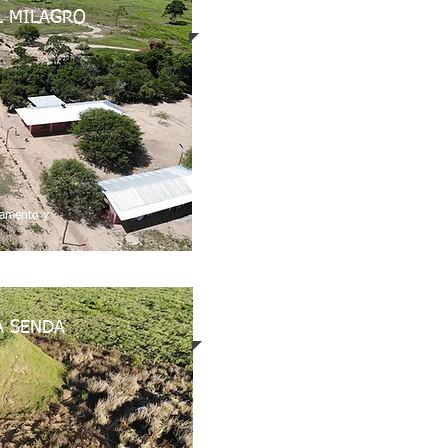
L MILAGRO
pamento y
A SENDA