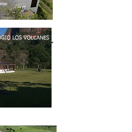
enaje
UGIO LOS VOLCANES
e