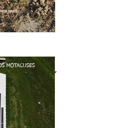
tema híbrido
OS MOTACUSES