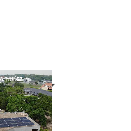
S y REPRESENTACIONES
CONTACTO
IA. NUÑEZ